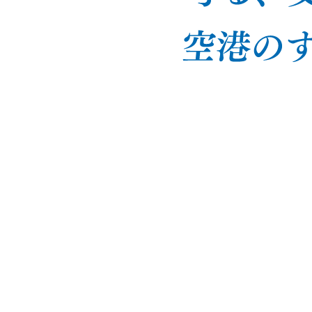
カード発行業務
電気通信施設