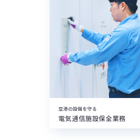
空港の設備を守る
電気通信施設
保全業務