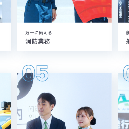
万一に備える
消防業務