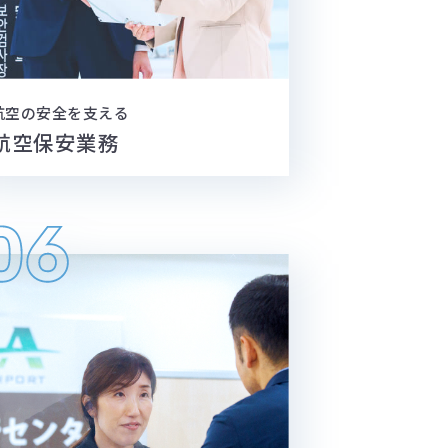
航空の安全を支える
航空保安業務