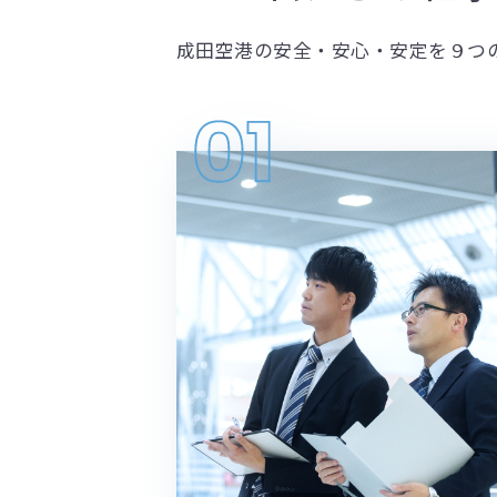
成田空港の安全・安心・安定を
９つ