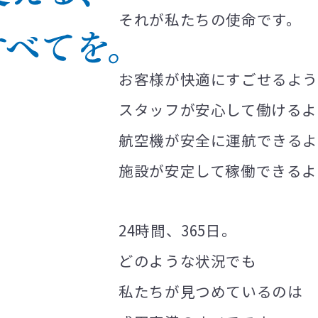
それが私たちの使命です。
保全業務
設計業務
電気通信設備工事業務
お客様が快適にすごせるよ
スタッフが安心して働けるよ
航空機が安全に運航できる
施設が安定して稼働できるよ
24時間、365日。
どのような状況でも
私たちが見つめているのは